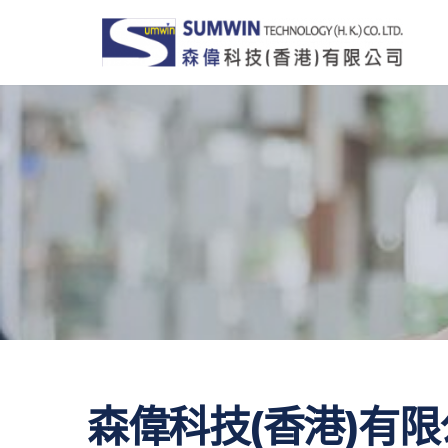
Skip
to
content
森偉科技(香港)有限