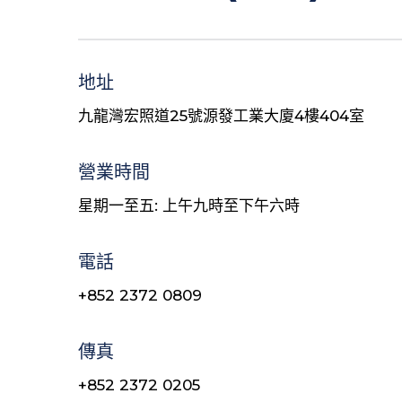
地址
九龍灣宏照道25號源發工業大廈4樓404室
營業時間
星期一至五: 上午九時至下午六時 
電話
+852 2372 0809
傳真
+852 2372 0205