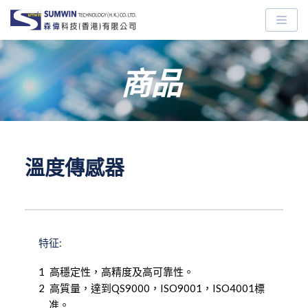
Skip
to
content
商品
溫度傳感器
特征:
高穩定性，高精度及高可靠性。
高質量，達到QS9000，ISO9001，ISO4001標
准。