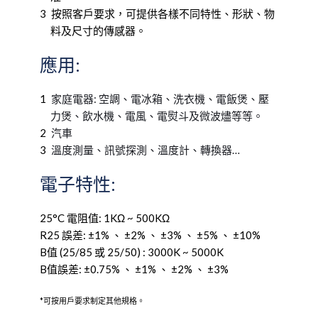
按照客戶要求，可提供各樣不同特性、形狀、物
料及尺寸的傳感器。
應用:
家庭電器: 空調、電冰箱、洗衣機、電飯煲、壓
力煲、飲水機、電風、電熨斗及微波燼等等。
汽車
溫度測量、訊號探測、溫度計、轉換器… 
電子特性:
25°C 電阻值: 1KΩ ~ 500KΩ
R25 誤差: ±1% 、 ±2% 、 ±3% 、 ±5% 、 ±10%
B值 (25/85 或 25/50) : 3000K ~ 5000K
B值誤差: ±0.75% 、 ±1% 、 ±2% 、 ±3%
*可按用戶要求制定其他規格。