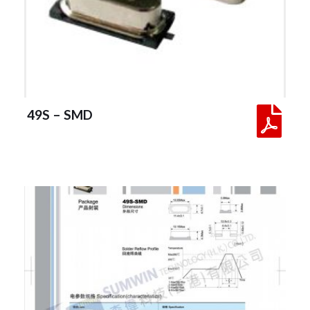
 49S – SMD