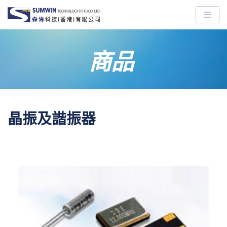
Skip
to
content
商品
晶振及諧振器