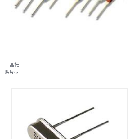
    晶振                                                                                                                                        
貼片型